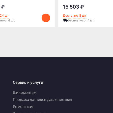
 ₽
15 503 ₽
24 шт
Доступно 8 шт
но от 4 шт.
Бесплатно от 4 шт.
Сервис и услуги
Шиномонтаж
Продажа датчиков давления шин
Ремонт шин