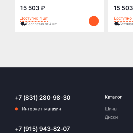
15 503 ₽
15 503
Доступно 4 шт
Доступно 
Бесплатно от 4 шт.
Бесплат
+7 (831) 280-98-30
Каталог
Интернет-магазин
Шины
Диски
+7 (915) 943-82-07