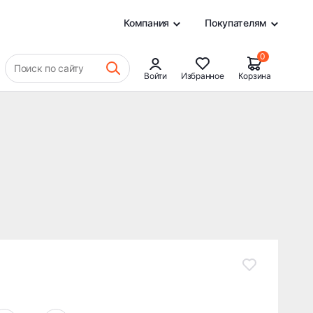
14 865 ₽
В КОРЗИНУ
0
Компания
Покупателям
0
Поиск по сайту
Войти
Избранное
Корзина