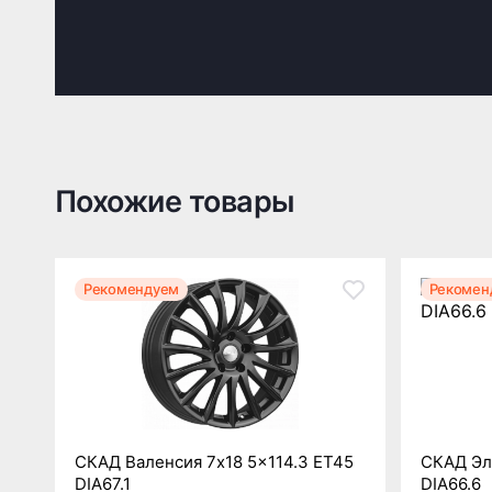
Похожие товары
Рекомендуем
Рекомен
СКАД Валенсия 7x18 5x114.3 ET45
СКАД Эль
DIA67.1
DIA66.6