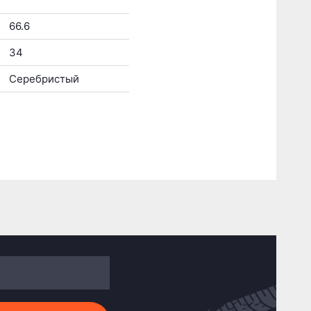
66.6
34
Серебристый