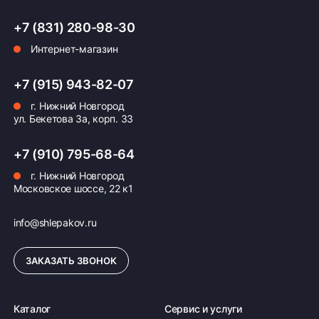
+7 (831) 280-98-30
Оплата заказа
Интернет-магазин
Возможна картой, наличными при получении,
+7 (915) 943-82-07
также доступно оформление кредита и
формирование счёта для Юр.Лица
г. Нижний Новгород
ул. Бекетова 3а, корп. 33
ПОДРОБНЕЕ ОБ ОПЛАТЕ
+7 (910) 795-68-64
г. Нижний Новгород
Московское шоссе, 22 к1
info@shlepakov.ru
ЗАКАЗАТЬ ЗВОНОК
Каталог
Сервис и услуги