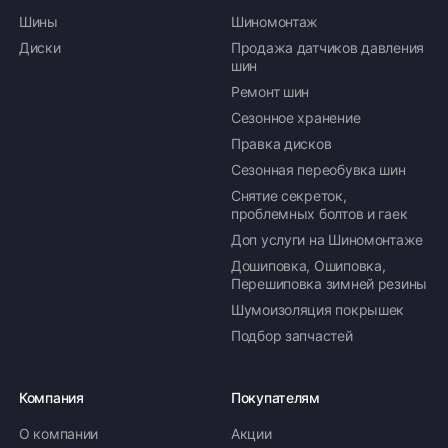
Шины
Шиномонтаж
Диски
Продажа датчиков давления
шин
Ремонт шин
Сезонное хранение
Правка дисков
Сезонная переобувка шин
Снятие секреток,
проблемных болтов и гаек
Доп услуги на Шиномонтаже
Дошиповка, Ошиповка,
Перешиповка зимней резины
Шумоизоляция покрышек
Подбор запчастей
Компания
Покупателям
О компании
Акции