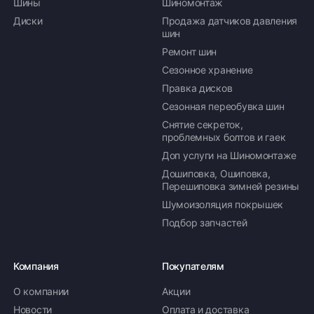
Шины
Шиномонтаж
Диски
Продажа датчиков давления
шин
Ремонт шин
Сезонное хранение
Правка дисков
Сезонная переобувка шин
Снятие секреток,
проблемных болтов и гаек
Доп услуги на Шиномонтаже
Дошиповка, Ошиповка,
Перешиповка зимней резины
Шумоизоляция покрышек
Подбор запчастей
Компания
Покупателям
О компании
Акции
Новости
Оплата и доставка