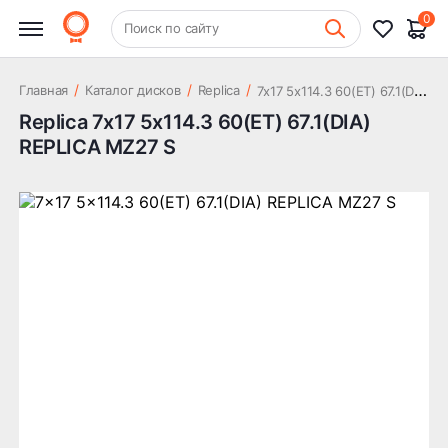
0
+7 (831) 261-35-35
Поиск по сайту
Шиномонтаж
7
x17 5x114.3 60(ET) 67.1(DIA) REPLICA MZ27 S
/
/
/
Главная
Каталог дисков
Replica
Replica 7x17 5x114.3 60(ET) 67.1(DIA)
REPLICA MZ27 S