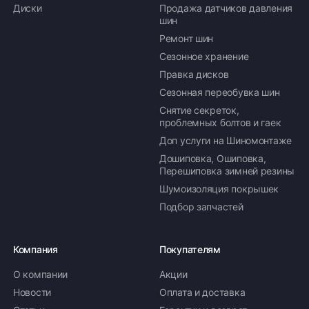
Диски
Продажа датчиков давления
шин
Ремонт шин
Сезонное хранение
Правка дисков
Сезонная переобувка шин
Снятие секреток,
проблемных болтов и гаек
Доп услуги на Шиномонтаже
Дошиповка, Ошиповка,
Перешиповка зимней резины
Шумоизоляция покрышек
Подбор запчастей
Компания
Покупателям
О компании
Акции
Новости
Оплата и доставка