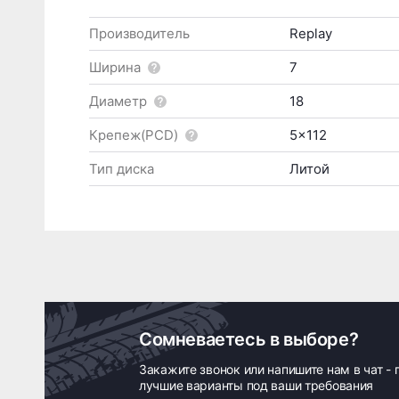
Производитель
Replay
Ширина
7
Диаметр
18
Крепеж(PCD)
5x112
Тип диска
Литой
Сомневаетесь в выборе?
Закажите звонок или напишите нам в чат -
лучшие варианты под ваши требования