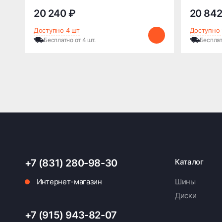
20 240 ₽
20 842
Доступно 4 шт
Доступно 
Бесплатно от 4 шт.
Бесплат
+7 (831) 280-98-30
Каталог
Интернет-магазин
Шины
Диски
+7 (915) 943-82-07