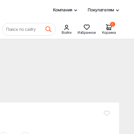
20 907 ₽
В КОРЗИНУ
0
Компания
Покупателям
0
Поиск по сайту
Войти
Избранное
Корзина