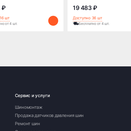
 ₽
19 483 ₽
16 шт
Доступно 36 шт
но от 4 шт.
Бесплатно от 4 шт.
Сервис и услуги
Шиномонтаж
Продажа датчиков давления шин
Ремонт шин