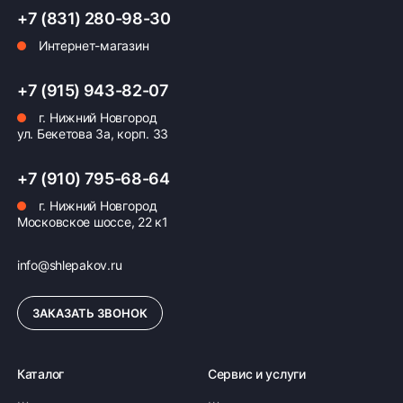
+7 (831) 280-98-30
Интернет-магазин
Оплата заказа
Возможна картой, наличными при получении,
+7 (915) 943-82-07
также доступно оформление кредита и
г. Нижний Новгород
формирование счёта для Юр.Лица
ул. Бекетова 3а, корп. 33
ПОДРОБНЕЕ ОБ ОПЛАТЕ
+7 (910) 795-68-64
г. Нижний Новгород
Московское шоссе, 22 к1
info@shlepakov.ru
ЗАКАЗАТЬ ЗВОНОК
Каталог
Сервис и услуги