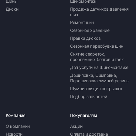
Шины
Шиномонтаж
Диски
Продажа датчиков давления
шин
Ремонт шин
Сезонное хранение
Правка дисков
Сезонная переобувка шин
Снятие секреток,
проблемных болтов и гаек
Доп услуги на Шиномонтаже
Дошиповка, Ошиповка,
Перешиповка зимней резины
Шумоизоляция покрышек
Подбор запчастей
Компания
Покупателям
О компании
Акции
Новости
Оплата и доставка