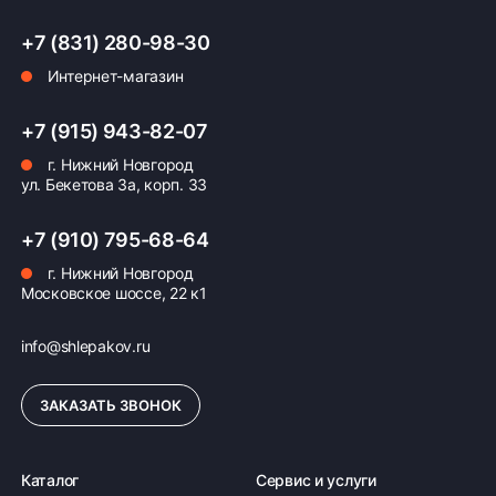
+7 (831) 280-98-30
Оплата заказа
Интернет-магазин
Возможна картой, наличными при получении,
+7 (915) 943-82-07
также доступно оформление кредита и
формирование счёта для Юр.Лица
г. Нижний Новгород
ул. Бекетова 3а, корп. 33
ПОДРОБНЕЕ ОБ ОПЛАТЕ
+7 (910) 795-68-64
г. Нижний Новгород
Московское шоссе, 22 к1
info@shlepakov.ru
ЗАКАЗАТЬ ЗВОНОК
Каталог
Сервис и услуги