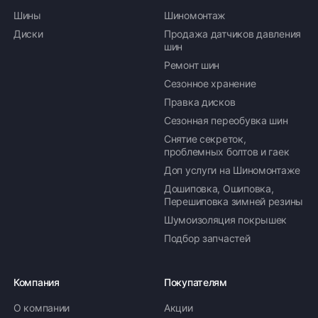
Шины
Шиномонтаж
Диски
Продажа датчиков давления
шин
Ремонт шин
Сезонное хранение
Правка дисков
Сезонная переобувка шин
Снятие секреток,
проблемных болтов и гаек
Доп услуги на Шиномонтаже
Дошиповка, Ошиповка,
Перешиповка зимней резины
Шумоизоляция покрышек
Подбор запчастей
Компания
Покупателям
О компании
Акции