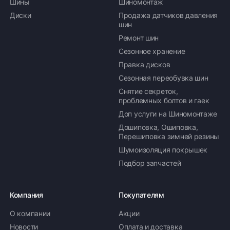
Шины
Шиномонтаж
Диски
Продажа датчиков давления
шин
Ремонт шин
Сезонное хранение
Правка дисков
Сезонная переобувка шин
Снятие секреток,
проблемных болтов и гаек
Доп услуги на Шиномонтаже
Дошиповка, Ошиповка,
Перешиповка зимней резины
Шумоизоляция покрышек
Подбор запчастей
Компания
Покупателям
О компании
Акции
Новости
Оплата и доставка