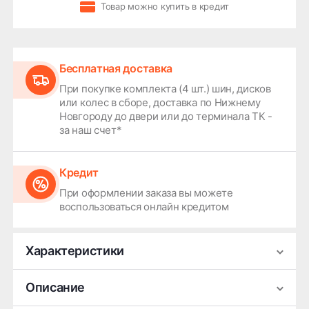
Товар можно купить в кредит
Бесплатная доставка
При покупке комплекта (4 шт.) шин, дисков
или колес в сборе, доставка по Нижнему
Новгороду до двери или до терминала ТК -
за наш счет*
Кредит
При оформлении заказа вы можете
воспользоваться онлайн кредитом
Характеристики
Производитель
Premium Series
Описание
Ширина
7