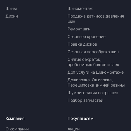
Шины
Шиномонтаж
Диски
Продажа датчиков давления
шин
Ремонт шин
Сезонное хранение
Правка дисков
Сезонная переобувка шин
Снятие секреток,
проблемных болтов и гаек
Доп услуги на Шиномонтаже
Дошиповка, Ошиповка,
Перешиповка зимней резины
Шумоизоляция покрышек
Подбор запчастей
Компания
Покупателям
О компании
Акции