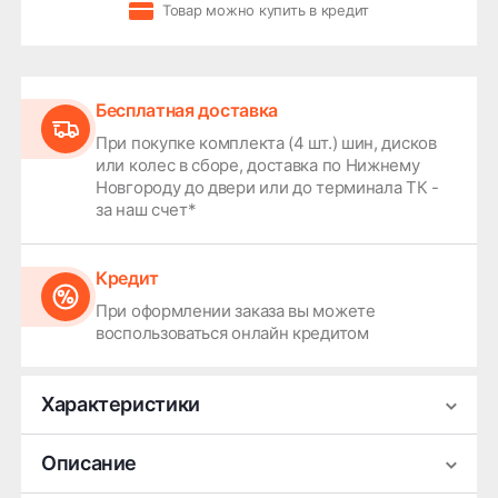
Товар можно купить в кредит
Бесплатная доставка
При покупке комплекта (4 шт.) шин, дисков
или колес в сборе, доставка по Нижнему
Новгороду до двери или до терминала ТК -
за наш счет*
Кредит
При оформлении заказа вы можете
воспользоваться онлайн кредитом
Характеристики
Производитель
Premium Series
Описание
Ширина
7.5