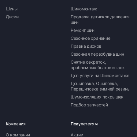
Шины
Шиномонтаж
Диски
Продажа датчиков давления
шин
Ремонт шин
Сезонное хранение
Правка дисков
Сезонная переобувка шин
Снятие секреток,
проблемных болтов и гаек
Доп услуги на Шиномонтаже
Дошиповка, Ошиповка,
Перешиповка зимней резины
Шумоизоляция покрышек
Подбор запчастей
Компания
Покупателям
О компании
Акции