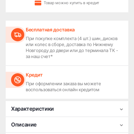
Товар можно купить в кредит
Бесплатная доставка
При покупке комплекта (4 шт.) шин, дисков
или колес в сборе, доставка по Нижнему
Новгороду до двери или до терминала ТК -
за наш счет*
Кредит
При оформлении заказа вы можете
воспользоваться онлайн кредитом
Характеристики
Производитель
Premium Series
Описание
Ширина
7.5