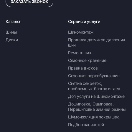
ЗАКАЗАТЬ ЗВОНОК
Каталог
Сервис и услуги
Шины
Шиномонтаж
Диски
Продажа датчиков давления
шин
Ремонт шин
Сезонное хранение
Правка дисков
Сезонная переобувка шин
Снятие секреток,
проблемных болтов и гаек
Доп услуги на Шиномонтаже
Дошиповка, Ошиповка,
Перешиповка зимней резины
Шумоизоляция покрышек
Подбор запчастей