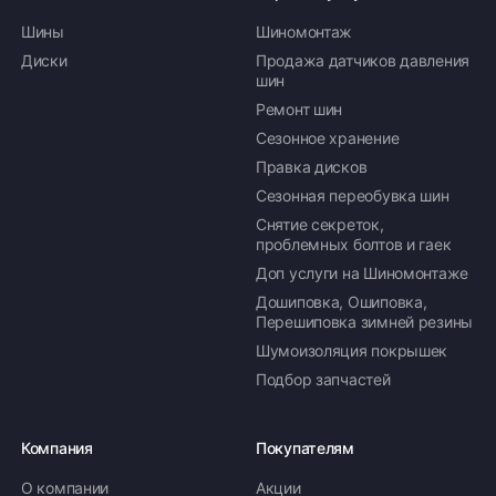
Шины
Шиномонтаж
Диски
Продажа датчиков давления
шин
Ремонт шин
Сезонное хранение
Правка дисков
Сезонная переобувка шин
Снятие секреток,
проблемных болтов и гаек
Доп услуги на Шиномонтаже
Дошиповка, Ошиповка,
Перешиповка зимней резины
Шумоизоляция покрышек
Подбор запчастей
Компания
Покупателям
О компании
Акции