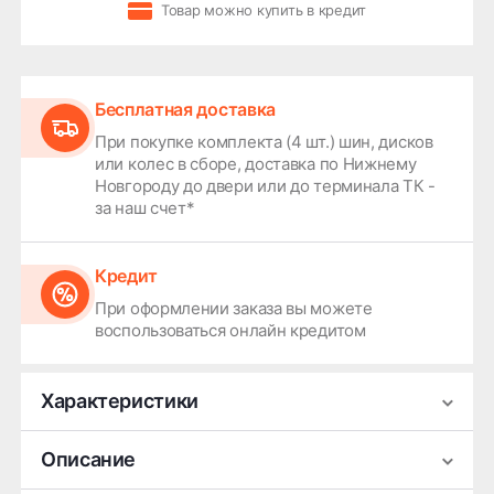
Товар можно купить в кредит
Бесплатная доставка
При покупке комплекта (4 шт.) шин, дисков
или колес в сборе, доставка по Нижнему
Новгороду до двери или до терминала ТК -
за наш счет*
Кредит
При оформлении заказа вы можете
воспользоваться онлайн кредитом
Характеристики
Производитель
Premium Series
Описание
Ширина
8.5