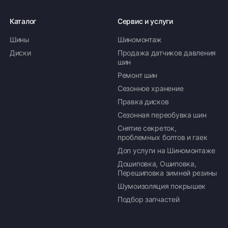
Каталог
Сервис и услуги
Шины
Шиномонтаж
Оплата заказа
Диски
Продажа датчиков давления
шин
Возможна картой, наличными при получении,
Ремонт шин
также доступно оформление кредита и
формирование счёта для Юр.Лица
Сезонное хранение
Правка дисков
ПОДРОБНЕЕ ОБ ОПЛАТЕ
Сезонная переобувка шин
Снятие секреток,
проблемных болтов и гаек
Доп услуги на Шиномонтаже
Дошиповка, Ошиповка,
Перешиповка зимней резины
Шумоизоляция покрышек
Подбор запчастей