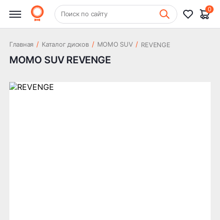
0
+7 (831) 261-35-35
Поиск по сайту
Шиномонтаж
/
/
/
Главная
Каталог дисков
MOMO SUV
REVENGE
MOMO SUV REVENGE