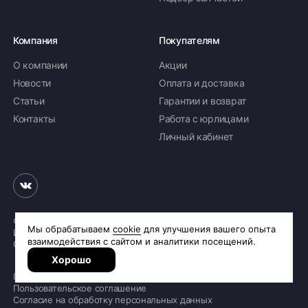
Компания
Покупателям
О компании
Акции
Новости
Оплата и доставка
Статьи
Гарантии и возврат
Контакты
Работа с юрлицами
Личный кабинет
© 2026 «Шинное бюро Шлепакова»
Интернет-магазин шин и дисков
Сделано в
R.class
Политика обработки персональных данных
Пользовательское соглашение
Согласие на обработку персональных данных