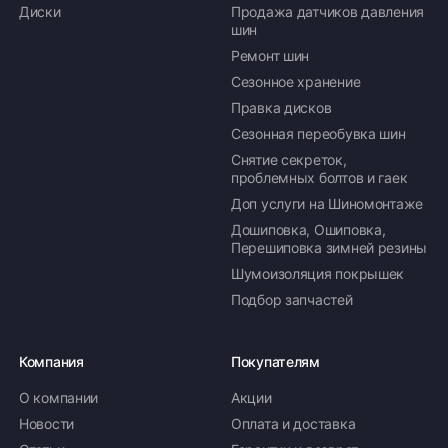
Диски
Продажа датчиков давления
шин
Ремонт шин
Сезонное хранение
Правка дисков
Сезонная переобувка шин
Снятие секреток,
проблемных болтов и гаек
Доп услуги на Шиномонтаже
Дошиповка, Ошиповка,
Перешиповка зимней резины
Шумоизоляция покрышек
Подбор запчастей
Компания
Покупателям
О компании
Акции
Новости
Оплата и доставка