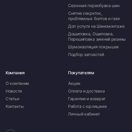
Сезонная переобувка шин
Снятие секреток,
проблемных болтов и гаек
Доп услуги на Шиномонтаже
Дошиповка, Ошиповка,
Перешиповка зимней резины
Шумоизоляция покрышек
Подбор запчастей
Компания
Покупателям
О компании
Акции
Новости
Оплата и доставка
Статьи
Гарантии и возврат
Контакты
Работа с юрлицами
Личный кабинет