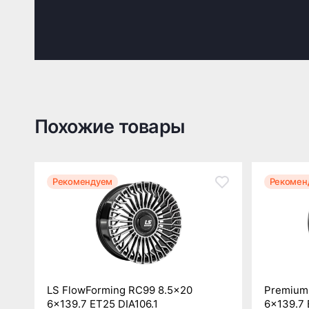
Похожие товары
Рекомендуем
Рекомен
LS FlowForming RC99 8.5x20
Premium 
6x139.7 ET25 DIA106.1
6x139.7 