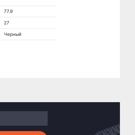
77.9
27
Черный