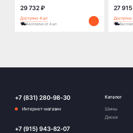
29 732 ₽
27 915
Доступно 4 шт
Доступно 
Бесплатно от 4 шт.
Бесплат
+7 (831) 280-98-30
Каталог
Интернет-магазин
Шины
Диски
+7 (915) 943-82-07