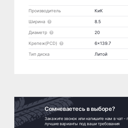
Производитель
КиК
Ширина
8.5
Диаметр
20
Крепеж(PCD)
6x139.7
Тип диска
Литой
Сомневаетесь в выборе?
Закажите звонок или напишите нам в чат -
лучшие варианты под ваши требования