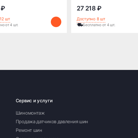
 ₽
27 218 ₽
12 шт
Доступно 8 шт
но от 4 шт.
Бесплатно от 4 шт.
Сервис и услуги
Шиномонтаж
Продажа датчиков давления шин
Ремонт шин