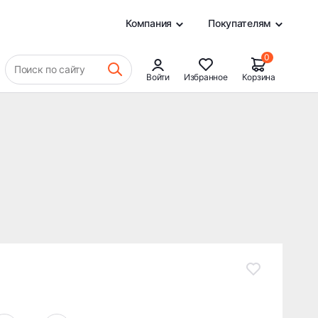
28 190 ₽
В КОРЗИНУ
0
Компания
Покупателям
0
Поиск по сайту
Войти
Избранное
Корзина