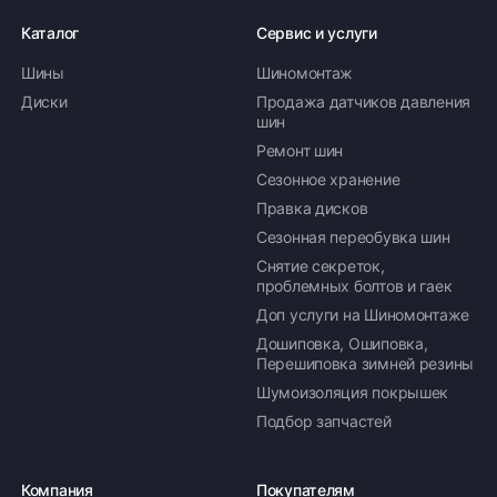
Каталог
Сервис и услуги
Шины
Шиномонтаж
Диски
Продажа датчиков давления
шин
Ремонт шин
Сезонное хранение
Правка дисков
Сезонная переобувка шин
Снятие секреток,
проблемных болтов и гаек
Доп услуги на Шиномонтаже
Дошиповка, Ошиповка,
Перешиповка зимней резины
Шумоизоляция покрышек
Подбор запчастей
Компания
Покупателям