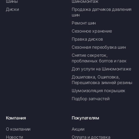
Шины
Шиномонтаж
Диски
Продажа датчиков давления
шин
Ремонт шин
Сезонное хранение
Правка дисков
Сезонная переобувка шин
Снятие секреток,
проблемных болтов и гаек
Доп услуги на Шиномонтаже
Дошиповка, Ошиповка,
Перешиповка зимней резины
Шумоизоляция покрышек
Подбор запчастей
Компания
Покупателям
О компании
Акции
Новости
Оплата и доставка