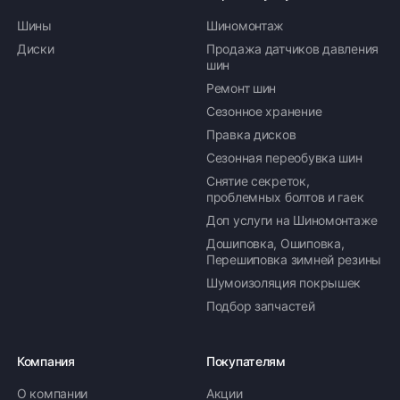
Шины
Шиномонтаж
Диски
Продажа датчиков давления
шин
Ремонт шин
Сезонное хранение
Правка дисков
Сезонная переобувка шин
Снятие секреток,
проблемных болтов и гаек
Доп услуги на Шиномонтаже
Дошиповка, Ошиповка,
Перешиповка зимней резины
Шумоизоляция покрышек
Подбор запчастей
Компания
Покупателям
О компании
Акции