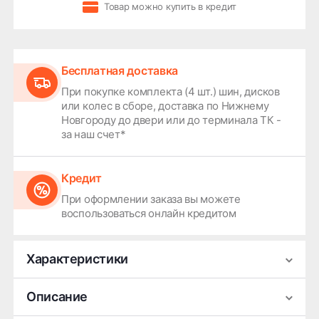
Товар можно купить в кредит
Бесплатная доставка
При покупке комплекта (4 шт.) шин, дисков
или колес в сборе, доставка по Нижнему
Новгороду до двери или до терминала ТК -
за наш счет*
Кредит
При оформлении заказа вы можете
воспользоваться онлайн кредитом
Характеристики
Производитель
КиК Серия Premium
Описание
Ширина
7.5