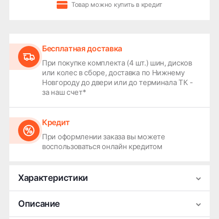
Товар можно купить в кредит
Бесплатная доставка
При покупке комплекта (4 шт.) шин, дисков
или колес в сборе, доставка по Нижнему
Новгороду до двери или до терминала ТК -
за наш счет*
Кредит
При оформлении заказа вы можете
воспользоваться онлайн кредитом
Характеристики
Производитель
КиК Серия Premium
Описание
Ширина
7