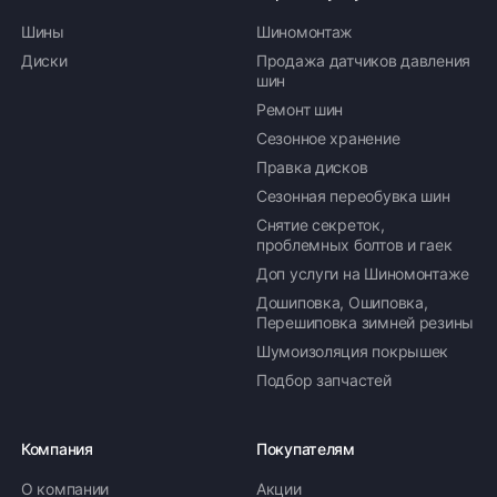
Шины
Шиномонтаж
Диски
Продажа датчиков давления
шин
Ремонт шин
Сезонное хранение
Правка дисков
Сезонная переобувка шин
Снятие секреток,
проблемных болтов и гаек
Доп услуги на Шиномонтаже
Дошиповка, Ошиповка,
Перешиповка зимней резины
Шумоизоляция покрышек
Подбор запчастей
Компания
Покупателям
О компании
Акции