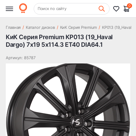
(19_Haval Dargo) 7x19 5x114.3
22 700 ₽
0
ET40 DIA64.1
+7 (831) 261-35-35
Поиск по сайту
Шиномонтаж
/
/
/
Главная
Каталог дисков
КиК Серия Premium
КР013 (19_Haval D
КиК Серия Premium КР013 (19_Haval
Dargo) 7x19 5x114.3 ET40 DIA64.1
Артикул: 85787