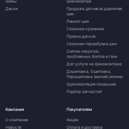
Шины
Шиномонтаж
Диски
Продажа датчиков давления
шин
Ремонт шин
Сезонное хранение
Правка дисков
Сезонная переобувка шин
Снятие секреток,
проблемных болтов и гаек
Доп услуги на Шиномонтаже
Дошиповка, Ошиповка,
Перешиповка зимней резины
Шумоизоляция покрышек
Подбор запчастей
Компания
Покупателям
О компании
Акции
Новости
Оплата и доставка