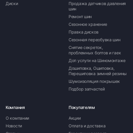
Диски
Продажа датчиков давления
шин
Ремонт шин
Сезонное хранение
Правка дисков
Сезонная переобувка шин
Снятие секреток,
проблемных болтов и гаек
Доп услуги на Шиномонтаже
Дошиповка, Ошиповка,
Перешиповка зимней резины
Шумоизоляция покрышек
Подбор запчастей
Компания
Покупателям
О компании
Акции
Новости
Оплата и доставка