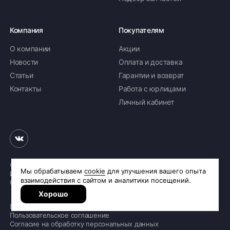
Компания
Покупателям
О компании
Акции
Новости
Оплата и доставка
Статьи
Гарантии и возврат
Контакты
Работа с юрлицами
Личный кабинет
© 2026 «Шинное бюро Шлепакова»
Интернет-магазин шин и дисков
Сделано в
R.class
Политика обработки персональных данных
Пользовательское соглашение
Согласие на обработку персональных данных