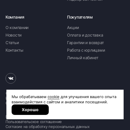
Компания
Покупателям
О компании
Акции
Новости
Оплата и доставка
Статьи
Гарантии и возврат
Контакты
Работа с юрлицами
Личный кабинет
© 2026 «Шинное бюро Шлепакова»
Интернет-магазин шин и дисков
Сделано в
R.class
Политика обработки персональных данных
Пользовательское соглашение
Согласие на обработку персональных данных