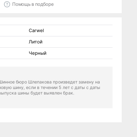
Помощь в подборе
Carwel
Литой
Черный
Шинное бюро Шлепакова произведет замену на
новую шину, если в течении 5 лет с даты с даты
выпуска шины будет выявлен брак.