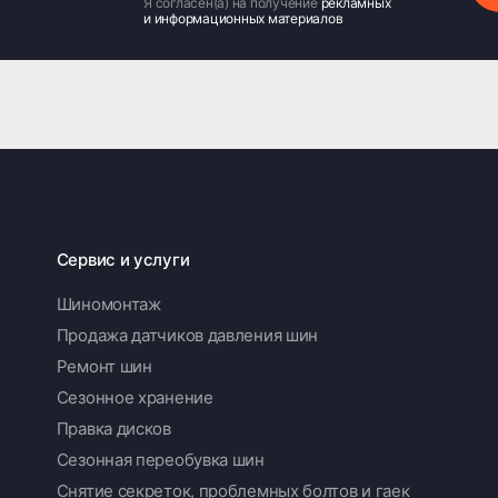
Я согласен(а) на получение
рекламных
и информационных материалов
Сервис и услуги
Шиномонтаж
Продажа датчиков давления шин
Ремонт шин
Сезонное хранение
Правка дисков
Сезонная переобувка шин
Снятие секреток, проблемных болтов и гаек