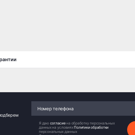
рантии
 подберем
Я даю
согласие
на обработку персональных
данных на условиях
Политики обработки
персональных данных