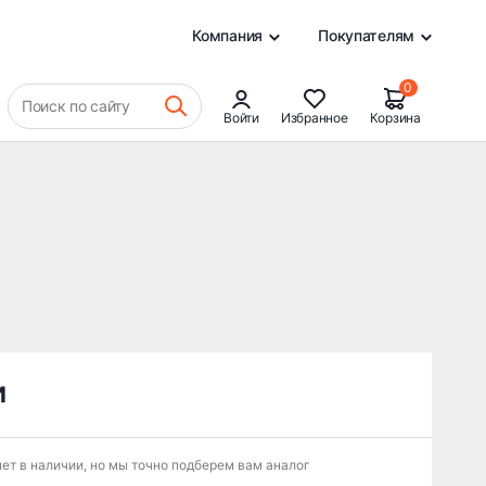
0
Компания
Покупателям
0
Поиск по сайту
Войти
Избранное
Корзина
и
ет в наличии, но мы точно подберем вам аналог