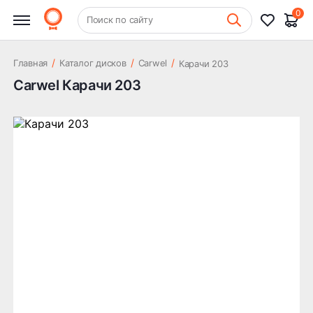
0
+7 (831) 261-35-35
Поиск по сайту
Шиномонтаж
/
/
/
Главная
Каталог дисков
Carwel
Карачи 203
Carwel Карачи 203