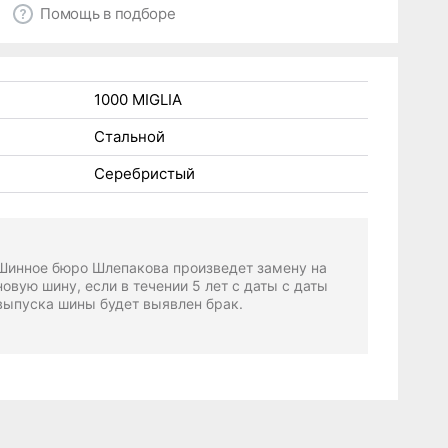
Помощь в подборе
1000 MIGLIA
Стальной
Серебристый
Шинное бюро Шлепакова произведет замену на
новую шину, если в течении 5 лет с даты с даты
выпуска шины будет выявлен брак.