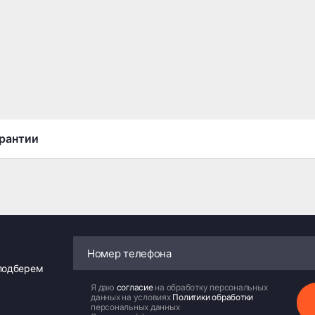
рантии
 подберем
Я даю
согласие
на обработку персональных
данных на условиях
Политики обработки
персональных данных