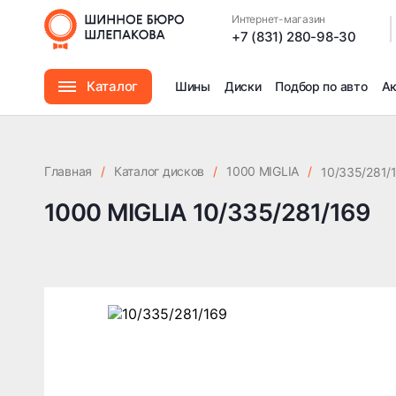
Интернет-магазин
|
+7 (831) 280-98-30
Каталог
Шины
Диски
Подбор по авто
А
Шины
Главная
/
Каталог дисков
/
1000 MIGLIA
/
10/335/281/
Диски
1000 MIGLIA 10/335/281/169
Автомасла
Аксессуары