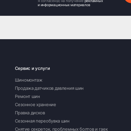
Я согласен(а) на получение
рекламных
и информационных материалов
Сервис и услуги
Шиномонтаж
Продажа датчиков давления шин
Ремонт шин
Сезонное хранение
Правка дисков
Сезонная переобувка шин
Снятие секреток, проблемных болтов и гаек