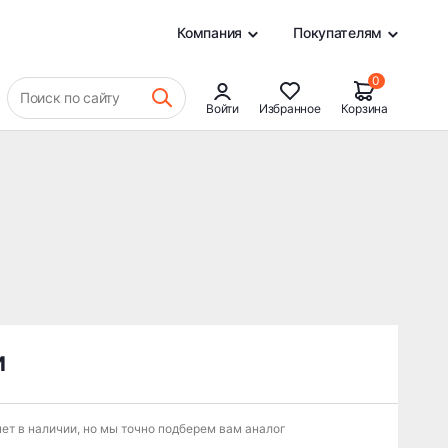
0
Компания
Покупателям
0
Поиск по сайту
Войти
Избранное
Корзина
и
ет в наличии, но мы точно подберем вам аналог