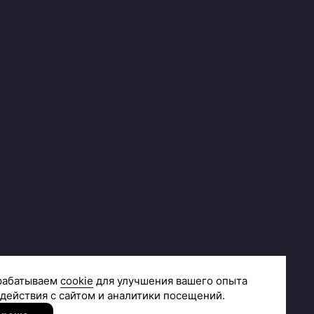
Сделано в
R.class