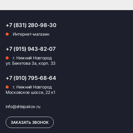
ПОДРОБНЕЕ ОБ ДОСТАВКЕ
+7 (831) 280-98-30
Интернет-магазин
Оплата заказа
+7 (915) 943-82-07
Возможна картой, наличными при получении,
г. Нижний Новгород
также доступно оформление кредита и
ул. Бекетова 3а, корп. 33
формирование счёта для Юр.Лица
+7 (910) 795-68-64
ПОДРОБНЕЕ ОБ ОПЛАТЕ
г. Нижний Новгород
Московское шоссе, 22 к1
info@shlepakov.ru
ЗАКАЗАТЬ ЗВОНОК