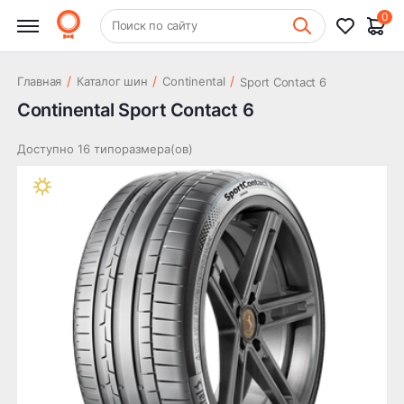
0
+7 (831) 261-35-35
Поиск по сайту
Шиномонтаж
/
/
/
Главная
Каталог шин
Continental
Sport Contact 6
Continental Sport Contact 6
Доступно 16 типоразмера(ов)