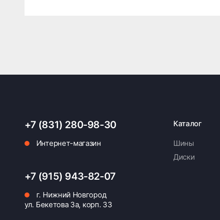
+7 (831) 280-98-30
Каталог
Интернет-магазин
Шины
Диски
+7 (915) 943-82-07
г. Нижний Новгород
ул. Бекетова 3а, корп. 33