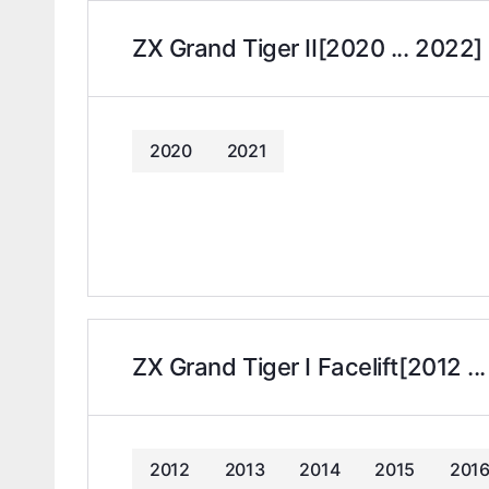
ZX Grand Tiger II[2020 ... 2022]
2020
2021
ZX Grand Tiger I Facelift[2012 ..
2012
2013
2014
2015
201