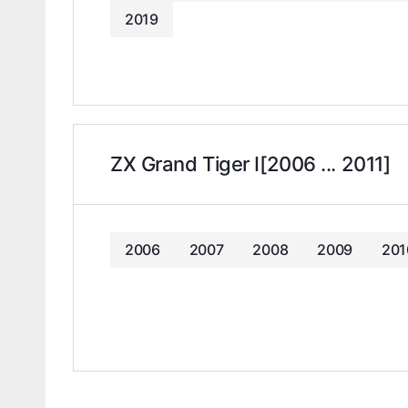
2019
ZX Grand Tiger I[2006 ... 2011]
2006
2007
2008
2009
201