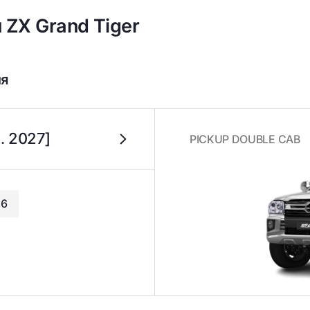
 ZX Grand Tiger
ля
.. 2027]
PICKUP DOUBLE CAB
26