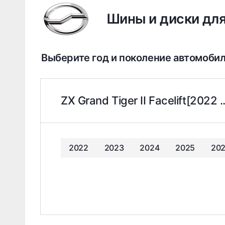
Шины и диски для
Выберите год и поколение автомоби
ZX Grand Tiger II Facelift[2022 .
2022
2023
2024
2025
20