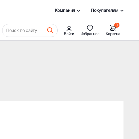
0
Компания
Покупателям
0
Поиск по сайту
Войти
Избранное
Корзина