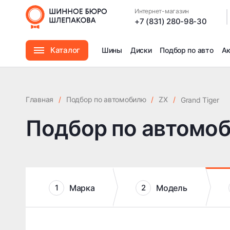
Интернет-магазин
|
+7 (831) 280-98-30
Каталог
Шины
Диски
Подбор по авто
А
Шины
Главная
/
Подбор по автомобилю
/
ZX
/
Grand Tiger
Диски
Подбор по автомо
Автомасла
Аксессуары
Марка
Модель
1
2