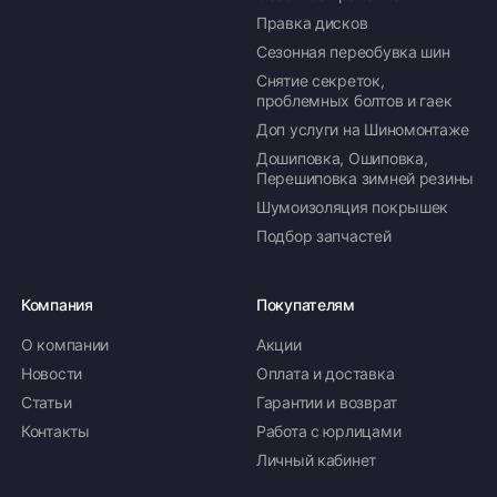
Правка дисков
Сезонная переобувка шин
Снятие секреток,
проблемных болтов и гаек
Доп услуги на Шиномонтаже
Дошиповка, Ошиповка,
Перешиповка зимней резины
Шумоизоляция покрышек
Подбор запчастей
Компания
Покупателям
О компании
Акции
Новости
Оплата и доставка
Статьи
Гарантии и возврат
Контакты
Работа с юрлицами
Личный кабинет