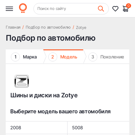
0
+7 (831) 261-35-35
Поиск по сайту
Шиномонтаж
/
/
Главная
Подбор по автомобилю
Zotye
Подбор по автомобилю
1
Марка
2
Модель
3
Поколение
Шины и диски на Zotye
Выберите модель вашего автомобиля
2008
5008