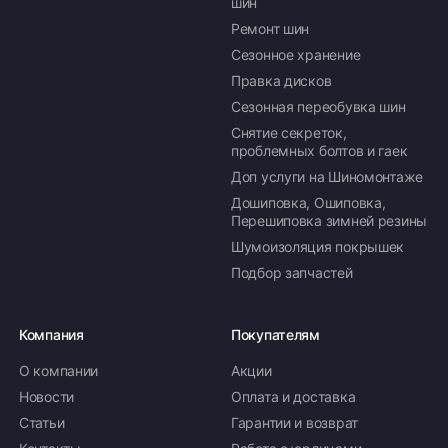
шин
Ремонт шин
Сезонное хранение
Правка дисков
Сезонная переобувка шин
Снятие секреток,
проблемных болтов и гаек
Доп услуги на Шиномонтаже
Дошиповка, Ошиповка,
Перешиповка зимней резины
Шумоизоляция покрышек
Подбор запчастей
Компания
Покупателям
О компании
Акции
Новости
Оплата и доставка
Статьи
Гарантии и возврат