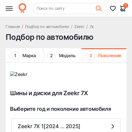
0
+7 (831) 261-35-35
Поиск по сайту
Шиномонтаж
/
/
/
Главная
Подбор по автомобилю
Zeekr
7X
Подбор по автомобилю
1
Марка
2
Модель
3
Поколение
Шины и диски для Zeekr 7X
Выберите год и поколение автомобиля
Zeekr 7X 1[2024 ... 2025]