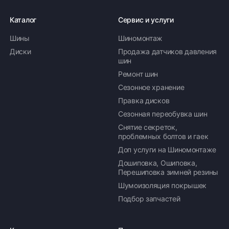
Каталог
Сервис и услуги
Шины
Шиномонтаж
Диски
Продажа датчиков давления
шин
Ремонт шин
Сезонное хранение
Правка дисков
Сезонная переобувка шин
Снятие секреток,
проблемных болтов и гаек
Доп услуги на Шиномонтаже
Дошиповка, Ошиповка,
Перешиповка зимней резины
Шумоизоляция покрышек
Подбор запчастей