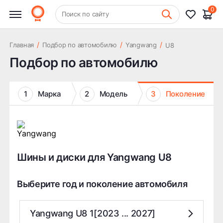
0
+7 (831) 261-35-35
Поиск по сайту
Шиномонтаж
/
/
/
Главная
Подбор по автомобилю
Yangwang
U8
Подбор по автомобилю
1
Марка
2
Модель
3
Поколение
Шины и диски для Yangwang U8
Выберите год и поколение автомобиля
Yangwang U8 1[2023 ... 2027]