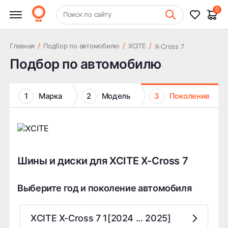
0
+7 (831) 261-35-35
Поиск по сайту
Шиномонтаж
/
/
/
Главная
Подбор по автомобилю
XCITE
X-Cross 7
Подбор по автомобилю
1
Марка
2
Модель
3
Поколение
Шины и диски для XCITE X-Cross 7
Выберите год и поколение автомобиля
XCITE X-Cross 7 1[2024 ... 2025]