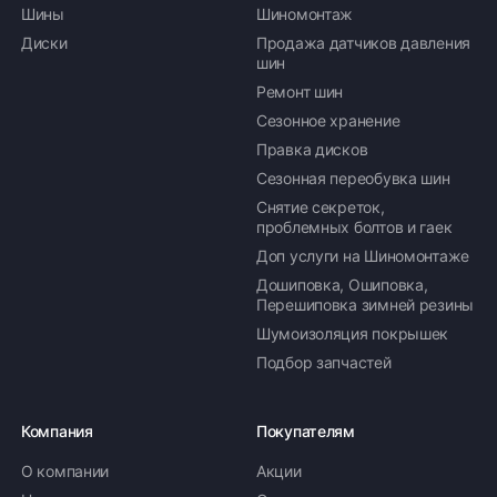
Шины
Шиномонтаж
Диски
Продажа датчиков давления
шин
Ремонт шин
Сезонное хранение
Правка дисков
Сезонная переобувка шин
Снятие секреток,
проблемных болтов и гаек
Доп услуги на Шиномонтаже
Дошиповка, Ошиповка,
Перешиповка зимней резины
Шумоизоляция покрышек
Подбор запчастей
Компания
Покупателям
О компании
Акции