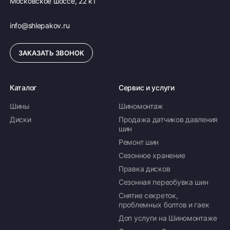
Московское шоссе, 22 к1
info@shlepakov.ru
ЗАКАЗАТЬ ЗВОНОК
Каталог
Сервис и услуги
Шины
Шиномонтаж
Диски
Продажа датчиков давления
шин
Ремонт шин
Сезонное хранение
Правка дисков
Сезонная переобувка шин
Снятие секреток,
проблемных болтов и гаек
Доп услуги на Шиномонтаже