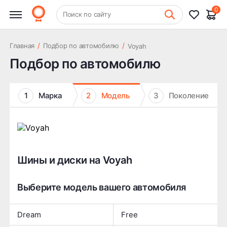
0
+7 (831) 261-35-35
Поиск по сайту
Шиномонтаж
/
/
Главная
Подбор по автомобилю
Voyah
Подбор по автомобилю
1
Марка
2
Модель
3
Поколение
Шины и диски на Voyah
Выберите модель вашего автомобиля
Dream
Free