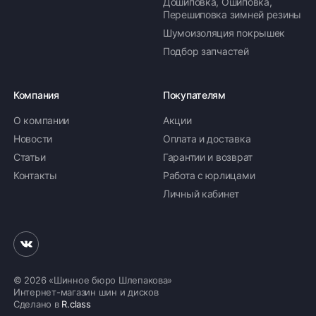
Дошиповка, Ошиповка,
Перешиповка зимней резины
Шумоизоляция покрышек
Подбор запчастей
Компания
Покупателям
О компании
Акции
Новости
Оплата и доставка
Статьи
Гарантии и возврат
Контакты
Работа с юрлицами
Личный кабинет
© 2026 «Шинное бюро Шлепакова»
Интернет-магазин шин и дисков
Сделано в
R.class