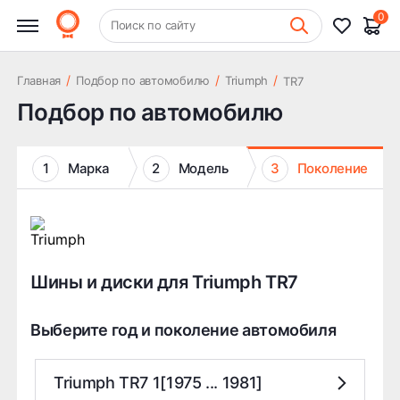
0
+7 (831) 261-35-35
Поиск по сайту
Шиномонтаж
/
/
/
Главная
Подбор по автомобилю
Triumph
TR7
Подбор по автомобилю
1
Марка
2
Модель
3
Поколение
Шины и диски для Triumph TR7
Выберите год и поколение автомобиля
Triumph TR7 1[1975 ... 1981]