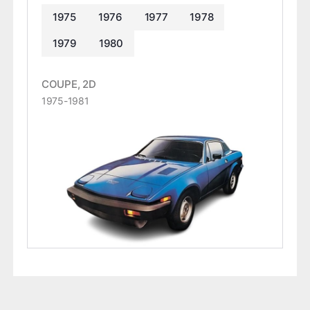
1975
1976
1977
1978
1979
1980
COUPE, 2D
1975-1981