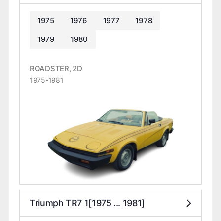
1975
1976
1977
1978
1979
1980
ROADSTER, 2D
1975-1981
Triumph TR7 1[1975 ... 1981]