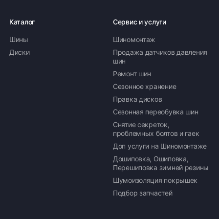
Каталог
Сервис и услуги
Шины
Шиномонтаж
Диски
Продажа датчиков давления
шин
Ремонт шин
Сезонное хранение
Правка дисков
Сезонная переобувка шин
Снятие секреток,
проблемных болтов и гаек
Доп услуги на Шиномонтаже
Дошиповка, Ошиповка,
Перешиповка зимней резины
Шумоизоляция покрышек
Подбор запчастей