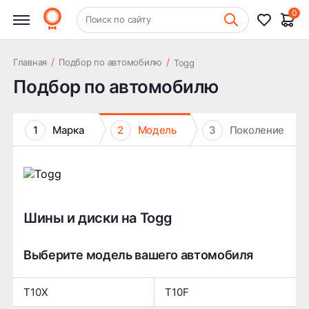
0
+7 (831) 261-35-35
Поиск по сайту
Шиномонтаж
/
/
Главная
Подбор по автомобилю
Togg
Подбор по автомобилю
1
Марка
2
Модель
3
Поколение
Шины и диски на Togg
Выберите модель вашего автомобиля
T10X
T10F