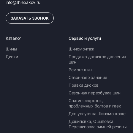
info@shlepakov.ru
ЗАКАЗАТЬ ЗВОНОК
Каталог
Сервис и услуги
Шины
Шиномонтаж
Диски
Продажа датчиков давления
шин
Ремонт шин
Сезонное хранение
Правка дисков
Сезонная переобувка шин
Снятие секреток,
проблемных болтов и гаек
Доп услуги на Шиномонтаже
Дошиповка, Ошиповка,
Перешиповка зимней резины