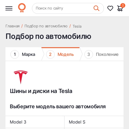
0
+7 (831) 261-35-35
Поиск по сайту
Шиномонтаж
/
/
Главная
Подбор по автомобилю
Tesla
Подбор по автомобилю
1
Марка
2
Модель
3
Поколение
Шины и диски на Tesla
Выберите модель вашего автомобиля
Model 3
Model S