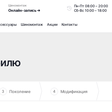
Шиномонтаж
Пн-Пт
08:00 – 20:0
Онлайн-запись ➔
Сб-Вс
10:00 – 18:00
ксессуары
Шиномонтаж
Акции
Контакты
Шиномонтаж
Продажа датчиков давления шин
Ремонт шин
билю
Сезонное хранение
Правка дисков
Сезонная переобувка шин
Снятие секреток, проблемных болтов и гаек
Доп услуги на Шиномонтаже
Поколение
Модификация
3
4
Дошиповка, Ошиповка, Перешиповка зимней резины
Шумоизоляция покрышек
Подбор запчастей