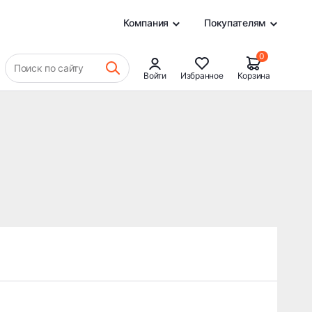
0
Компания
Покупателям
0
Поиск по сайту
Войти
Избранное
Корзина