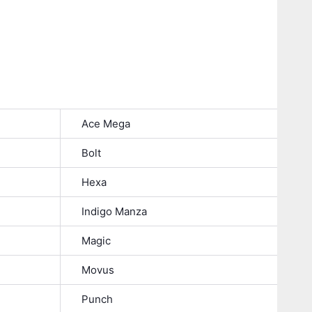
Ace Mega
Bolt
Hexa
Indigo Manza
Magic
Movus
Punch