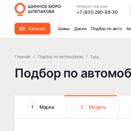
Интернет-магазин
|
+7 (831) 280-98-30
Каталог
Шины
Диски
Подбор по авто
А
Шины
Главная
/
Подбор по автомобилю
/
Tata
Диски
Подбор по автомо
Автомасла
Аксессуары
Марка
Модель
1
2