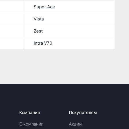
Super Ace
Vista
Zest
Intra V70
Компания
Покупателям
О компании
Акции