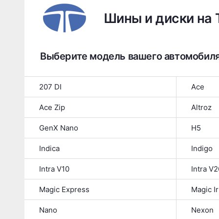
Шины и диски на 
Выберите модель вашего автомобил
207 DI
Ace
Ace Zip
Altroz
GenX Nano
H5
Indica
Indigo
Intra V10
Intra V2
Magic Express
Magic Ir
Nano
Nexon