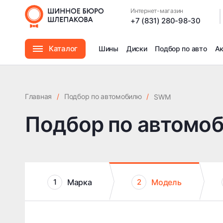
Интернет-магазин
|
+7 (831) 280-98-30
Каталог
Шины
Диски
Подбор по авто
А
Шины
Главная
/
Подбор по автомобилю
/
SWM
Диски
Подбор по автомо
Автомасла
Аксессуары
Марка
Модель
1
2