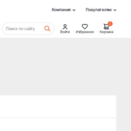
0
Компания
Покупателям
0
Поиск по сайту
Войти
Избранное
Корзина