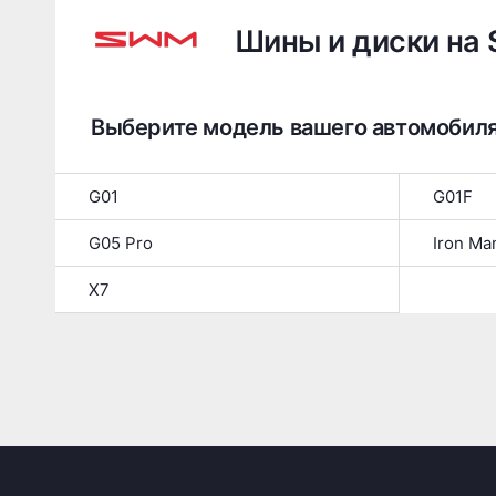
Шины и диски на
Выберите модель вашего автомобил
G01
G01F
G05 Pro
Iron Ma
X7