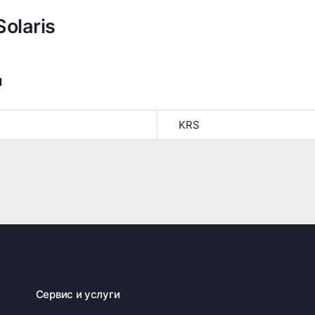
olaris
я
KRS
Сервис и услуги