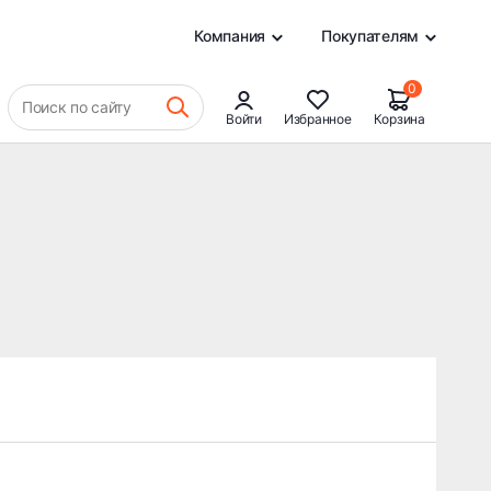
0
Компания
Покупателям
0
Поиск по сайту
Войти
Избранное
Корзина