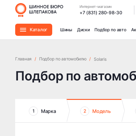
Интернет-магазин
|
+7 (831) 280-98-30
Каталог
Шины
Диски
Подбор по авто
А
Шины
Главная
/
Подбор по автомобилю
/
Solaris
Диски
Подбор по автомо
Автомасла
Аксессуары
Марка
Модель
1
2