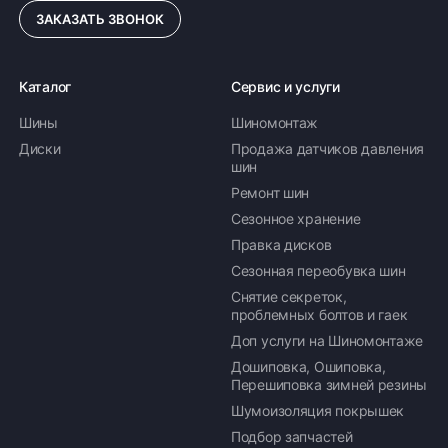
ЗАКАЗАТЬ ЗВОНОК
Каталог
Сервис и услуги
Шины
Шиномонтаж
Диски
Продажа датчиков давления
шин
Ремонт шин
Сезонное хранение
Правка дисков
Сезонная переобувка шин
Снятие секреток,
проблемных болтов и гаек
Доп услуги на Шиномонтаже
Дошиповка, Ошиповка,
Перешиповка зимней резины
Шумоизоляция покрышек
Подбор запчастей