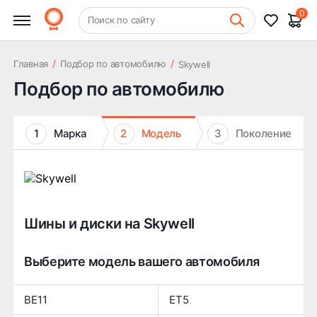
0
+7 (831) 261-35-35
Поиск по сайту
Шиномонтаж
/
/
Главная
Подбор по автомобилю
Skywell
Подбор по автомобилю
1
Марка
2
Модель
3
Поколение
Шины и диски на Skywell
Выберите модель вашего автомобиля
BE11
ET5