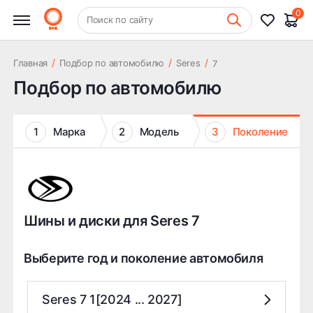
0
+7 (831) 261-35-35
Поиск по сайту
Шиномонтаж
/
/
/
Главная
Подбор по автомобилю
Seres
7
Подбор по автомобилю
1
Марка
2
Модель
3
Поколение
Шины и диски для Seres 7
Выберите год и поколение автомобиля
Seres 7 1[2024 ... 2027]