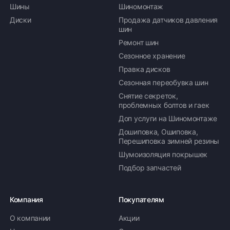
Шины
Шиномонтаж
Диски
Продажа датчиков давления
шин
Ремонт шин
Сезонное хранение
Правка дисков
Сезонная переобувка шин
Снятие секреток,
проблемных болтов и гаек
Доп услуги на Шиномонтаже
Дошиповка, Ошиповка,
Перешиповка зимней резины
Шумоизоляция покрышек
Подбор запчастей
Компания
Покупателям
О компании
Акции