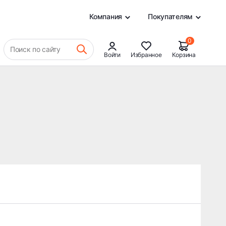
0
Компания
Покупателям
0
Поиск по сайту
Войти
Избранное
Корзина