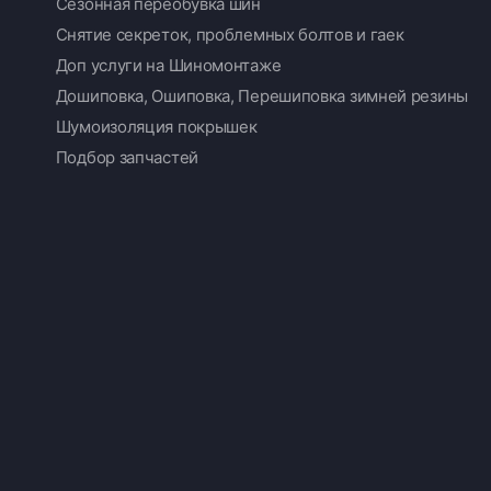
Сезонная переобувка шин
Снятие секреток, проблемных болтов и гаек
Доп услуги на Шиномонтаже
Дошиповка, Ошиповка, Перешиповка зимней резины
Шумоизоляция покрышек
Подбор запчастей