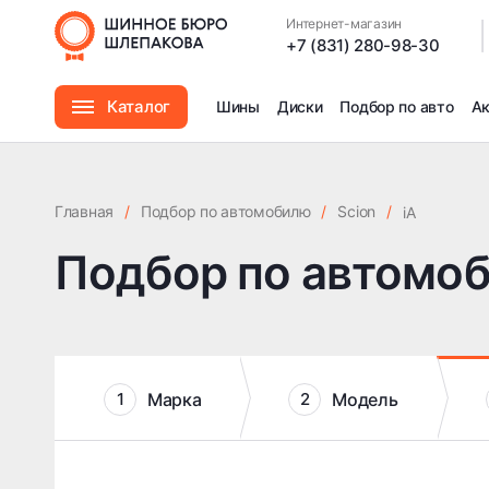
Интернет-магазин
|
+7 (831) 280-98-30
Каталог
Шины
Диски
Подбор по авто
А
Шины
Главная
/
Подбор по автомобилю
/
Scion
/
iA
Диски
Подбор по автомо
Автомасла
Аксессуары
Марка
Модель
1
2