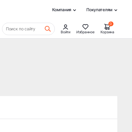
0
Компания
Покупателям
0
Поиск по сайту
Войти
Избранное
Корзина