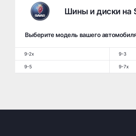
Шины и диски на 
Выберите модель вашего автомобил
9-2x
9-3
9-5
9-7x