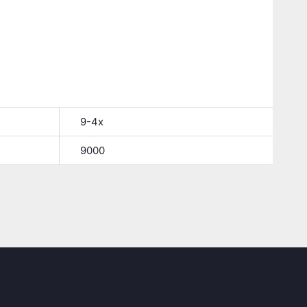
9-4x
9000