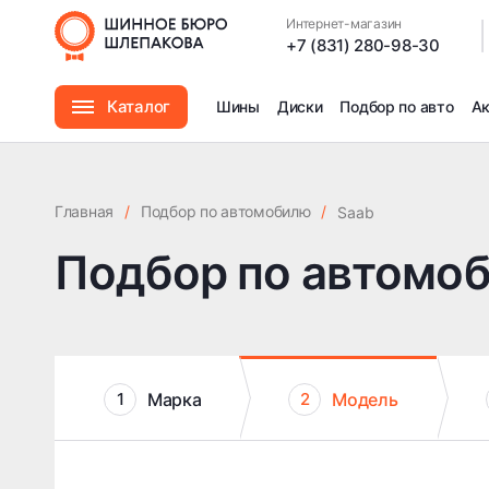
Интернет-магазин
|
+7 (831) 280-98-30
Каталог
Шины
Диски
Подбор по авто
А
Шины
Главная
/
Подбор по автомобилю
/
Saab
Диски
Подбор по автомо
Автомасла
Аксессуары
Марка
Модель
1
2