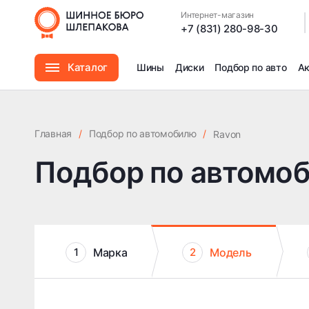
Интернет-магазин
|
+7 (831) 280-98-30
Каталог
Шины
Диски
Подбор по авто
А
Шины
Главная
/
Подбор по автомобилю
/
Ravon
Диски
Подбор по автомо
Автомасла
Аксессуары
Марка
Модель
1
2