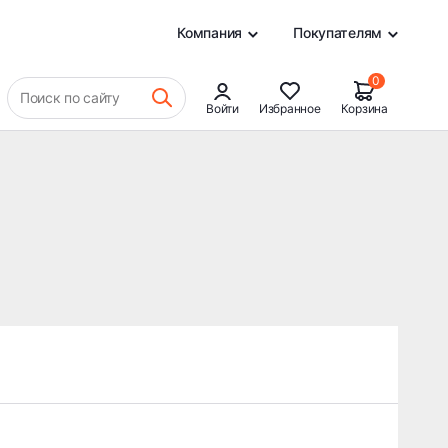
0
Компания
Покупателям
0
Поиск по сайту
Войти
Избранное
Корзина