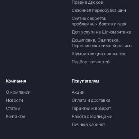
Правка дисков
Сезонная переобувка шин
Снятие секреток,
проблемных болтов и гаек
Доп услуги на Шиномонтаже
Дошиповка, Ошиповка,
Перешиповка зимней резины
Шумоизоляция покрышек
Подбор запчастей
Компания
Покупателям
О компании
Акции
Новости
Оплата и доставка
Статьи
Гарантии и возврат
Контакты
Работа с юрлицами
Личный кабинет