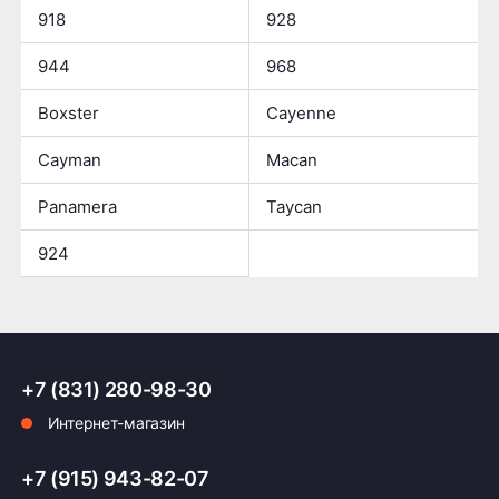
918
928
944
968
Boxster
Cayenne
Cayman
Macan
Panamera
Taycan
924
+7 (831) 280-98-30
Интернет-магазин
+7 (915) 943-82-07