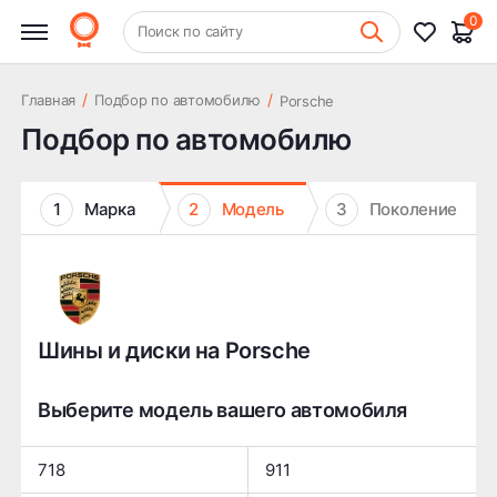
0
+7 (831) 261-35-35
Поиск по сайту
Шиномонтаж
/
/
Главная
Подбор по автомобилю
Porsche
Подбор по автомобилю
1
Марка
2
Модель
3
Поколение
Шины и диски на Porsche
Выберите модель вашего автомобиля
718
911