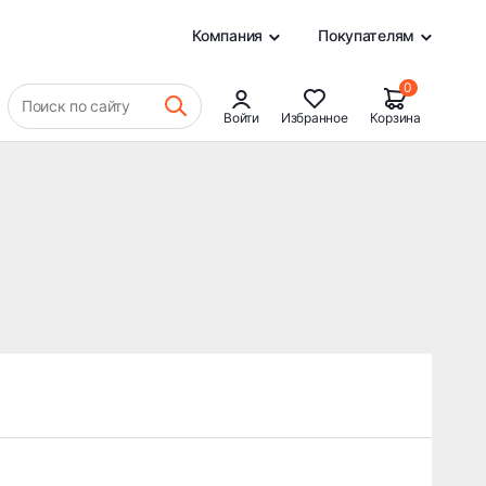
0
Компания
Покупателям
0
Поиск по сайту
Войти
Избранное
Корзина