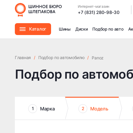
Интернет-магазин
|
+7 (831) 280-98-30
Каталог
Шины
Диски
Подбор по авто
А
Шины
Главная
/
Подбор по автомобилю
/
Panoz
Диски
Подбор по автомо
Автомасла
Аксессуары
Марка
Модель
1
2